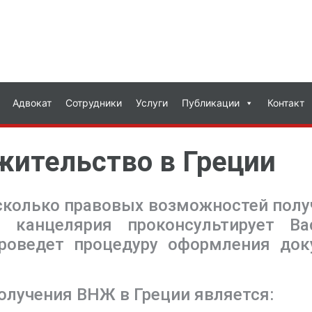
Адвокат
Сотрудники
Услуги
Публикации
Контакт
жительство в Греции
сколько правовых возможностей полу
 канцелярия проконсультирует Ва
проведет процедуру оформления до
олучения ВНЖ в Греции является: