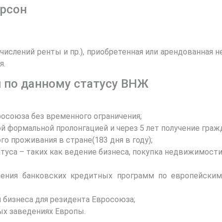
рсон
числений ренты и пр.), приобретенная или арендованная 
я.
 по данному статусу ВНЖ
осоюза без временного ограничения;
й формальной пролонгацией и через 5 лет получение граж
о проживания в стране(183 дня в году);
са – таких как ведение бизнеса, покупка недвижимости и
ения банковских кредитных программ по европейским 
 бизнеса для резидента Евросоюза;
ых заведениях Европы.