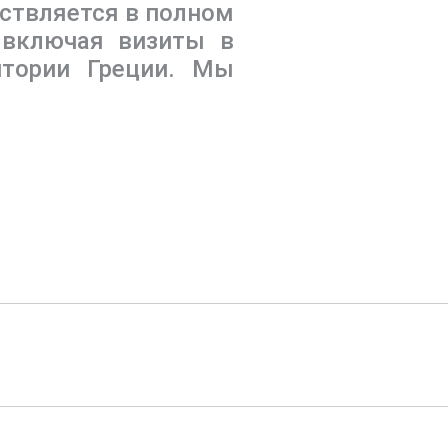
ествляется в полном
 включая визиты в
итории Греции. Мы