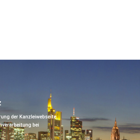
z
rung der Kanzleiwebseite
nverarbeitung bei