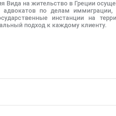
я Вида на жительство в Греции осущ
х адвокатов по делам иммиграции,
осударственные инстанции на терр
альный подход к каждому клиенту.