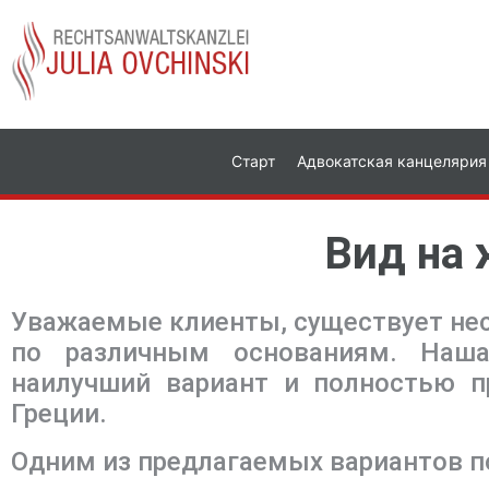
Старт
Адвокатская канцелярия
Вид на 
Уважаемые клиенты, существует не
по различным основаниям. Наша
наилучший вариант и полностью 
Греции.
Одним из предлагаемых вариантов п