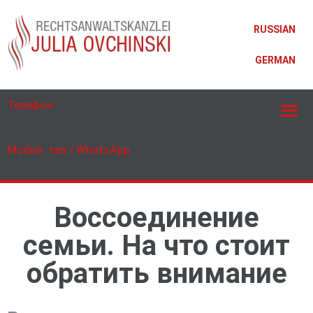
RUSSIAN
GERMAN
Телефон
069 20021465
Мобил. тел / WhatsApp
0173 7133052
Воссоединение
семьи. На что стоит
обратить внимание