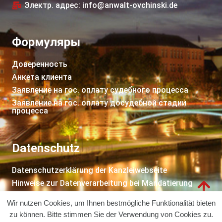
Электр. адрес: info@anwalt-ovchinski.de
Формуляры
Доверенность
Анкета клиента
Заявление на гос. оплату судебного процессa
Заявление на гос. оплату досудебной стадии
процессa
Datenschutz
Datenschutzerklärung der Kanzleiwebseite
Hinweise zur Datenverarbeitung bei Mandatierung
Impressum
Wir nutzen Cookies, um Ihnen bestmögliche Funktionalität bieten
zu können. Bitte stimmen Sie der Verwendung von Cookies zu.