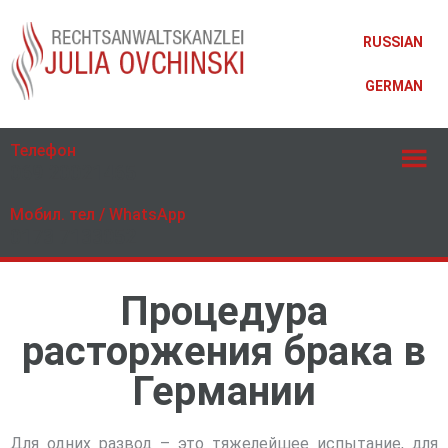
RUSSIAN
GERMAN
Телефон
069 20021465
Мобил. тел / WhatsApp
0173 7133052
Процедура
расторжения брака в
Германии
Для одних развод – это тяжелейшее испытание, для