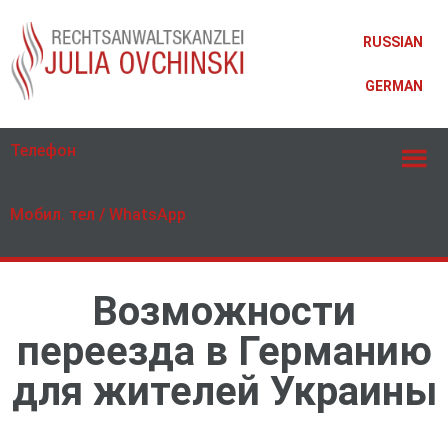
RUSSIAN
GERMAN
Телефон
069 20021465
Мобил. тел / WhatsApp
0173 7133052
Возможности
переезда в Германию
для жителей Украины