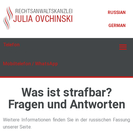
RUSSIAN
GERMAN
Telefon
069 20021465
Mobiltelefon / WhatsApp
0173 7133052
Was ist strafbar?
Fragen und Antworten
Weitere Informationen finden Sie in der russischen Fassung
unserer Seite.