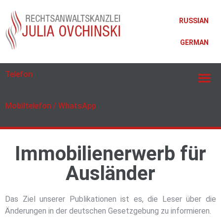
RUSSIAN
GERMAN
Telefon
069 20021465
Mobiltelefon / WhatsApp
0173 7133052
Immobilienerwerb für
Ausländer
Das Ziel unserer Publikationen ist es, die Leser über die
Änderungen in der deutschen Gesetzgebung zu informieren.